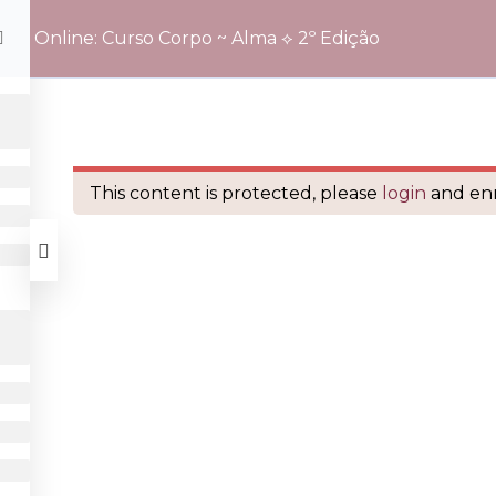
Online: Curso Corpo ~ Alma ⟡ 2º Edição
Edição
This content is protected, please
login
and enr