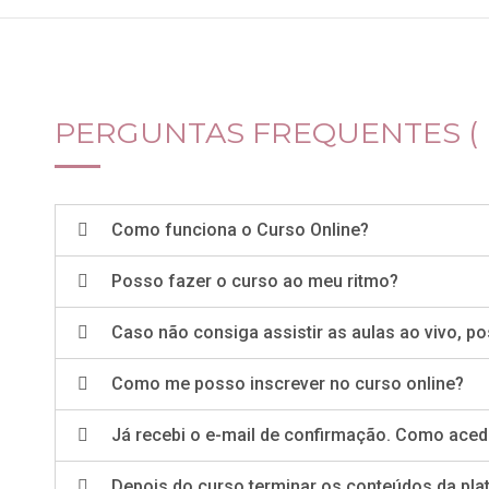
PERGUNTAS FREQUENTES ( 
Como funciona o Curso Online?
Posso fazer o curso ao meu ritmo?
Caso não consiga assistir as aulas ao vivo, po
Como me posso inscrever no curso online?
Já recebi o e-mail de confirmação. Como aced
Depois do curso terminar os conteúdos da plat